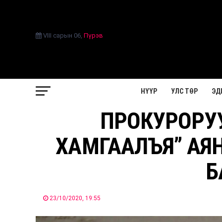
VIII сарын 06
,
Пүрэв
НҮҮР
УЛС ТӨР
ЭД
ПРОКУРОРУ
ХАМГААЛЪЯ” АЯ
Б
23/10/2020, 19:55