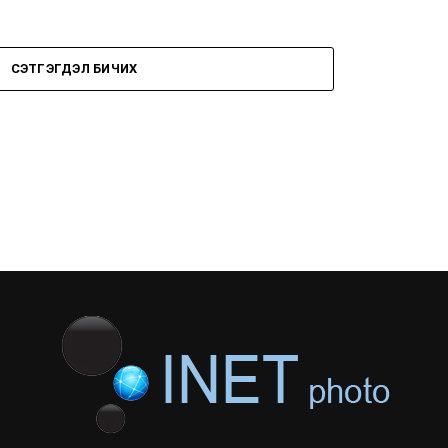
СЭТГЭГДЭЛ БИЧИХ