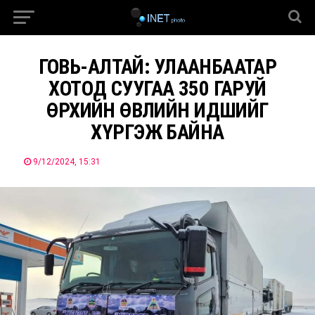
ГОВЬ-АЛТАЙ: УЛААНБААТАР
ХОТОД СУУГАА 350 ГАРУЙ
ӨРХИЙН ӨВЛИЙН ИДШИЙГ
ХҮРГЭЖ БАЙНА
9/12/2024, 15:31