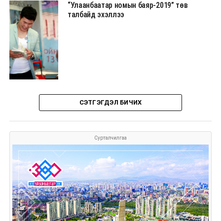
“Улаанбаатар номын баяр-2019” төв
талбайд эхэллээ
СЭТГЭГДЭЛ БИЧИХ
Сурталчилгаа