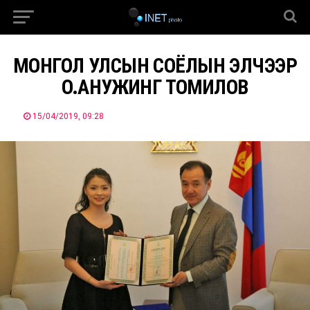
МОНГОЛ УЛСЫН СОЁЛЫН ЭЛЧЭЭР
О.АНУЖИНГ ТОМИЛОВ
15/04/2019, 09:28