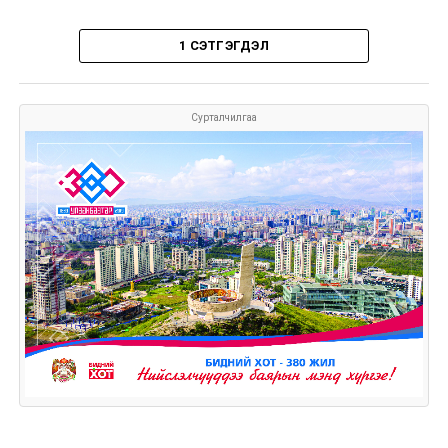
1 СЭТГЭГДЭЛ
Сурталчилгаа