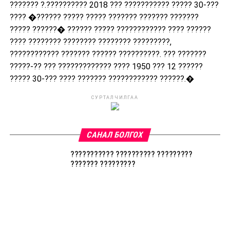
??????? ?.?????????? 2018 ??? ??????????? ????? 30-???
???? �?????? ????? ????? ??????? ??????? ???????
????? ??????� ?????? ????? ???????????? ???? ??????
???? ???????? ???????? ???????? ?????????,
???????????? ??????? ?????? ??????????. ??? ???????
?????-?? ??? ????????????? ???? 1950 ??? 12 ??????
????? 30-??? ???? ??????? ???????????? ??????.�
СУРТАЛЧИЛГАА
САНАЛ БОЛГОХ
??????????? ?????????? ?????????
??????? ?????????