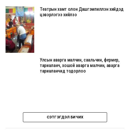
Театрын хамт олон Дашгэмпиллэн хийдэд
цэвэрлэгээ хийлээ
Улсын аварга малчин, саальчин, фермер,
тариаланч, хошой аварга малчин, аварга
тариаланчид тодорлоо
СЭТГЭГДЭЛ БИЧИХ