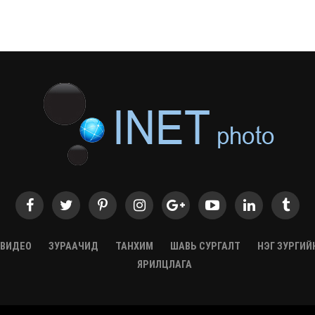
ВИДЕО
ЗУРААЧИД
ТАНХИМ
ШАВЬ СУРГАЛТ
НЭГ ЗУРГИЙ
ЯРИЛЦЛАГА