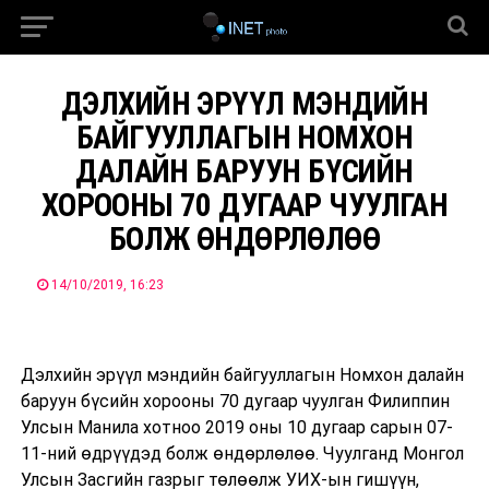
ДЭЛХИЙН ЭРҮҮЛ МЭНДИЙН
БАЙГУУЛЛАГЫН НОМХОН
ДАЛАЙН БАРУУН БҮСИЙН
ХОРООНЫ 70 ДУГААР ЧУУЛГАН
БОЛЖ ӨНДӨРЛӨЛӨӨ
14/10/2019, 16:23
Дэлхийн эрүүл мэндийн байгууллагын Номхон далайн
баруун бүсийн хорооны 70 дугаар чуулган Филиппин
Улсын Манила хотноо 2019 оны 10 дугаар сарын 07-
11-ний өдрүүдэд болж өндөрлөлөө. Чуулганд Монгол
Улсын Засгийн газрыг төлөөлж УИХ-ын гишүүн,