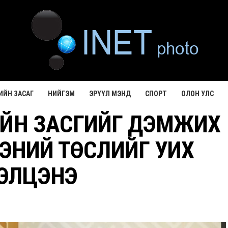
ИЙН ЗАСАГ
НИЙГЭМ
ЭРҮҮЛ МЭНД
СПОРТ
ОЛОН УЛС
ИЙН ЗАСГИЙГ ДЭМЖИХ
ЭНИЙ ТӨСЛИЙГ УИХ
ЭЛЦЭНЭ