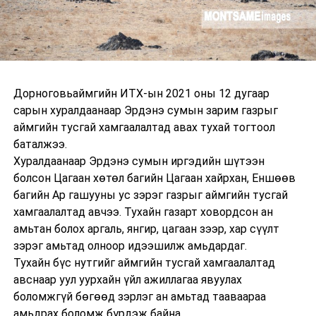
Дорноговь​аймгийн ИТХ-ын 2021 оны 12 дугаар
сарын хуралдаанаар Эрдэнэ сумын зарим газрыг
аймгийн тусгай хамгаалалтад авах тухай тогтоол
баталжээ.
Хуралдаанаар Эрдэнэ сумын иргэдийн шүтээн
болсон Цагаан хөтөл багийн Цагаан хайрхан, Еншөөв
багийн Ар гашууны ус зэрэг газрыг аймгийн тусгай
хамгаалалтад авчээ. Тухайн газарт ховордсон ан
амьтан болох аргаль, янгир, цагаан зээр, хар сүүлт
зэрэг амьтад олноор идээшилж амьдардаг.
Тухайн бүс нутгийг аймгийн тусгай хамгаалалтад
авснаар уул уурхайн үйл ажиллагаа явуулах
боломжгүй бөгөөд зэрлэг ан амьтад тааваараа
амьдрах боломж бүрдэж байна.