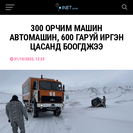
300 ОРЧИМ МАШИН
АВТОМАШИН, 600 ГАРУЙ ИРГЭН
ЦАСАНД БООГДЖЭЭ
31/10/2022, 12:23