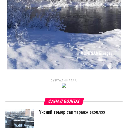
СУРТАЛЧИЛГАА
САНАЛ БОЛГОХ
Үнсний төмөр сав тарааж эхэллээ