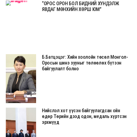
“ОРОС ОРОН БОЛ БИДНИЙ ХҮНДЭЛЖ
ЯВДАГ МӨНХИЙН ХӨРШ ЮМ”
Б.Батцэцэг: Хийн хоолойн төсөл Монгол-
Оросын шинэ зууныг төлөөлөх бүтээн
байгуулалт болно
Нийслэл хот үүсэн байгуулагдсан ойн
өдөр Төрийн дээд одон, медаль хүртсэн
эрхмүүд