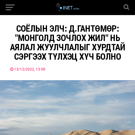
СОЁЛЫН ЭЛЧ: Д.ГАНТӨМӨР:
"МОНГОЛД ЗОЧЛОХ ЖИЛ" НЬ
АЯЛАЛ ЖУУЛЧЛАЛЫГ ХУРДТАЙ
СЭРГЭЭХ ТҮЛХЭЦ ХҮЧ БОЛНО
13/12/2022, 13:08