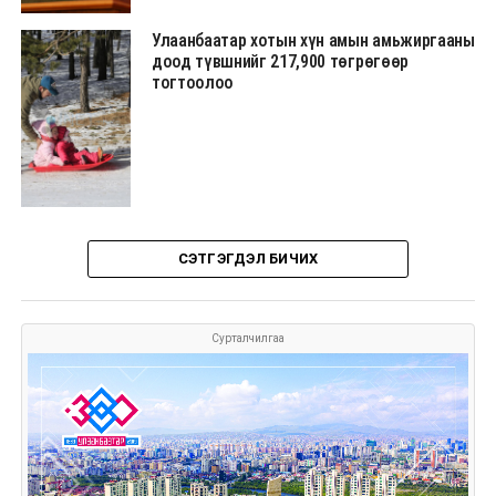
Улаанбаатар хотын хүн амын амьжиргааны
доод түвшнийг 217,900 төгрөгөөр
тогтоолоо
СЭТГЭГДЭЛ БИЧИХ
Сурталчилгаа