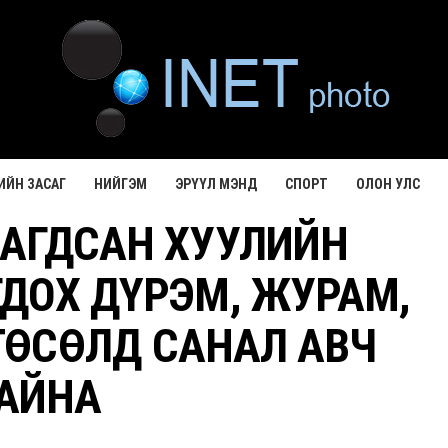
ИЙН ЗАСАГ
НИЙГЭМ
ЭРҮҮЛ МЭНД
СПОРТ
ОЛОН УЛС
АГДСАН ХУУЛИЙН
ДОХ ДҮРЭМ, ЖУРАМ,
ӨСӨЛД САНАЛ АВЧ
АЙНА