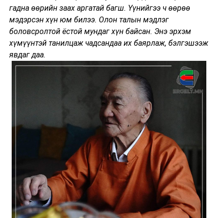
гадна өөрийн заах аргатай багш. Үүнийгээ ч өөрөө
мэдэрсэн хүн юм билээ. Олон талын мэдлэг
боловсролтой ёстой мундаг хүн байсан. Энэ эрхэм
хүмүүнтэй танилцаж чадсандаа их баярлаж, бэлгэшээж
явдаг даа.