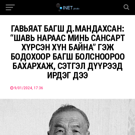
ГАВЬЯАТ БАГШ Д.МАНДАХСАН:
“ШАВЬ НАРААС МИНЬ САНСАРТ
ХҮРСЭН ХҮН БАЙНА” ГЭЖ
БОДОХООР БАГШ БОЛСНООРОО
БАХАРХАЖ, СЭТГЭЛ ДҮҮРЭЭД
ИРДЭГ ДЭЭ
9/01/2024, 17:36