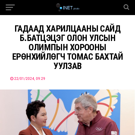
ГАДААД ХАРИЛЦААНЫ САЙД
Б.БАТЦЭЦЭГ ОЛОН УЛСЫН
ОЛИМПЫН ХОРООНЫ
ЕРӨНХИЙЛӨГЧ ТОМАС БАХТАЙ
УУЛЗАВ
22/01/2024, 09:29