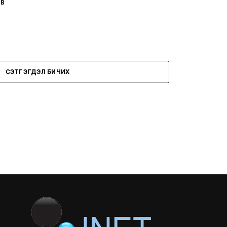
эв
СЭТГЭГДЭЛ БИЧИХ