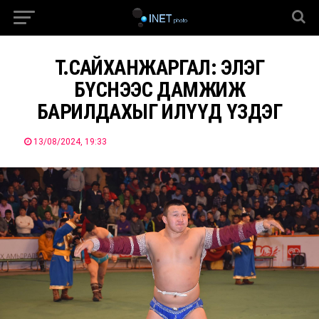
Т.САЙХАНЖАРГАЛ: ЭЛЭГ
БҮСНЭЭС ДАМЖИЖ
БАРИЛДАХЫГ ИЛҮҮД ҮЗДЭГ
13/08/2024, 19:33