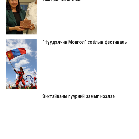
“Нүүдэлчин Монгол” соёлын фестиваль
Энхтайваны гүүрний замыг нээлээ