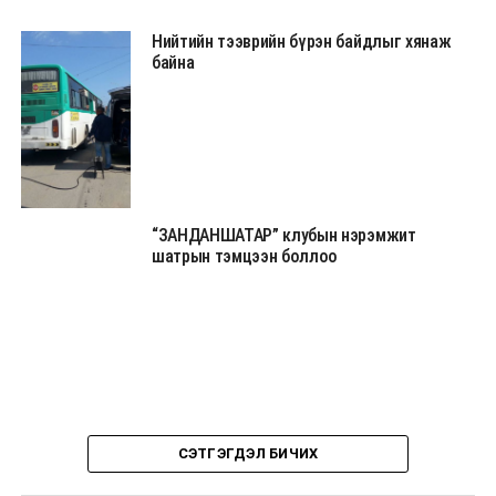
Нийтийн тээврийн бүрэн байдлыг хянаж
байна
“ЗАНДАНШАТАР” клубын нэрэмжит
шатрын тэмцээн боллоо
СЭТГЭГДЭЛ БИЧИХ