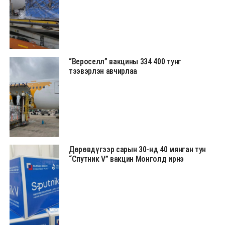
“Вероселл” вакцины 334 400 тунг
тээвэрлэн авчирлаа
Дөрөвдүгээр сарын 30-нд 40 мянган тун
“Спутник V” вакцин Монголд ирнэ