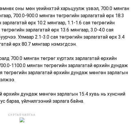
өмнөх оны мөн үеийнхтэй харьцуулж үзвэл, 700.0 мянган
гаар, 700.0-900.0 мянган төгрөгийн зарлагатай өрх 18.3
 зарлагатай өрх 10.2 мянгаар, 1.1-1.6 сая төгрөгийн
я төгрөгийн зарлагатай өрх 13.6 мянгаар, 3.0-4.0 сая
уурчээ. Улмаар 2.1-3.0 сая төгрөгийн зарлагатай өрх 3.4
гатай өрх 80.7 мянгаар нэмэгдсэн.
алд 700.0 мянган төгрөг хүртэлх зарлагатай өрхийн
700.0-1100.0 мянган төгрөгийн зарлагатай өрхийн дундаж
сая төгрөгийн зарлагатай өрхийн дундаж мөнгөн зарлагын
зэлжээ.
й өрхийн дундаж мөнгөн зарлагын 15.4 хувь нь хүнсний
ус бараа, үйлчилгээний зарлага байна.
СУРТАЛЧИЛГАА