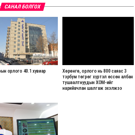
САНАЛ БОЛГОХ
ын орлого 40.1 хувиар
Хөрөнгө, орлого нь 800 саяас 3
тэрбум төгрөг хүртэл өссөн албан
тушаалтнуудын ХОМ-ийг
нарийвчлан шалгаж эхэлжээ