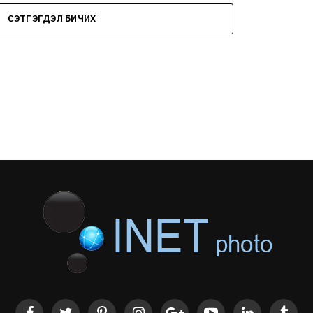
СЭТГЭГДЭЛ БИЧИХ