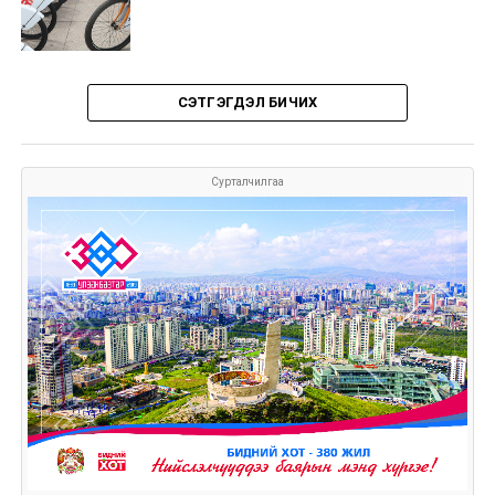
СЭТГЭГДЭЛ БИЧИХ
Сурталчилгаа