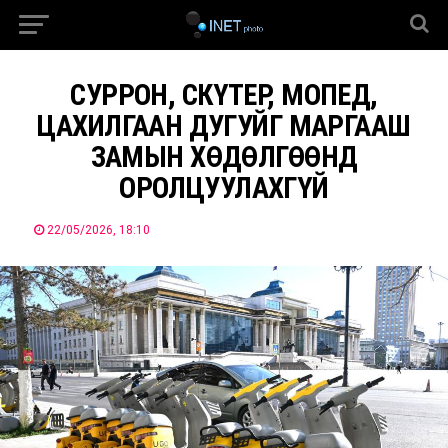
СУРРОН, СКҮТЕР, МОПЕД,
ЦАХИЛГААН ДУГУЙГ МАРГААШ
ЗАМЫН ХӨДӨЛГӨӨНД
ОРОЛЦУУЛАХГҮЙ
22/05/2026, 18:10