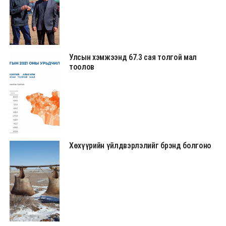
Улсын хэмжээнд 67.3 сая толгой мал
тоолов
Хөхүүрийн үйлдвэрлэлийг брэнд болгоно