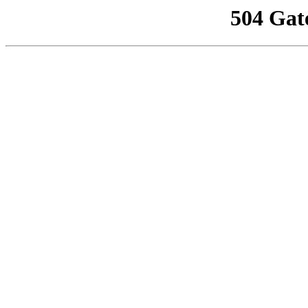
504 Gat