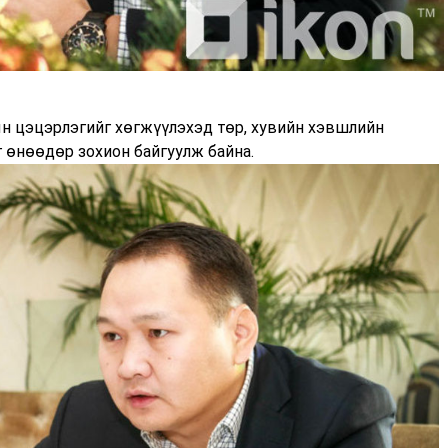
н цэцэрлэгийг хөгжүүлэхэд төр, хувийн хэвшлийн
 өнөөдөр зохион байгуулж байна.