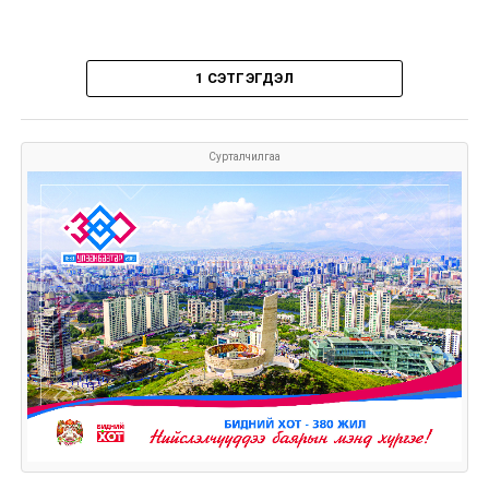
1 СЭТГЭГДЭЛ
Сурталчилгаа