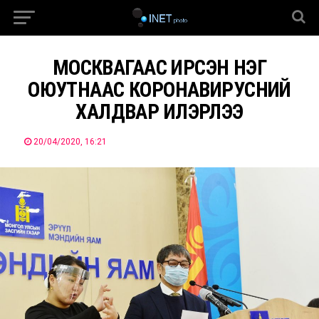
МОСКВАГААС ИРСЭН НЭГ
ОЮУТНААС КОРОНАВИРУСНИЙ
ХАЛДВАР ИЛЭРЛЭЭ
20/04/2020, 16:21