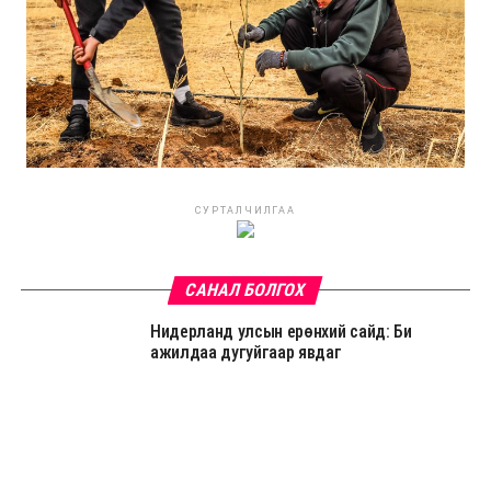
СУРТАЛЧИЛГАА
САНАЛ БОЛГОХ
Нидерланд улсын ерөнхий сайд: Би
ажилдаа дугуйгаар явдаг