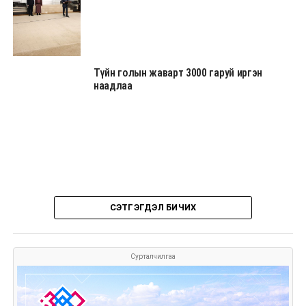
Түйн голын жаварт 3000 гаруй иргэн
наадлаа
СЭТГЭГДЭЛ БИЧИХ
Сурталчилгаа