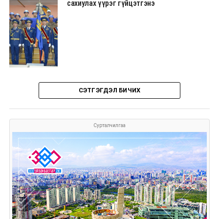
сахиулах үүрэг гүйцэтгэнэ
СЭТГЭГДЭЛ БИЧИХ
Сурталчилгаа