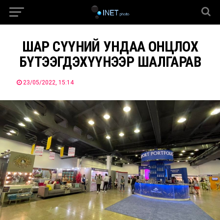
ШАР СҮҮНИЙ УНДАА ОНЦЛОХ
БҮТЭЭГДЭХҮҮНЭЭР ШАЛГАРАВ
23/05/2022, 15:14