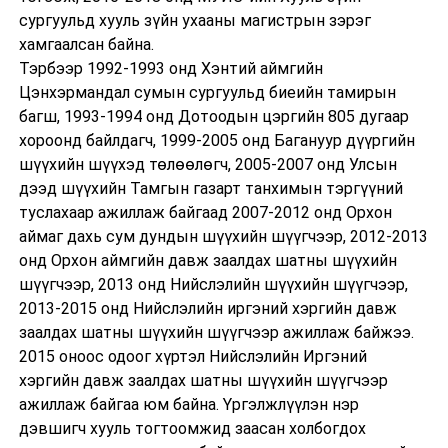
сургуульд хууль зүйн ухааны магистрын зэрэг
хамгаалсан байна.
Тэрбээр 1992-1993 онд Хэнтий аймгийн
Цэнхэрмандал сумын сургуульд биеийн тамирын
багш, 1993-1994 онд Дотоодын цэргийн 805 дугаар
хороонд байлдагч, 1999-2005 онд Багануур дүүргийн
шүүхийн шүүхэд төлөөлөгч, 2005-2007 онд Улсын
дээд шүүхийн Тамгын газарт танхимын тэргүүний
туслахаар ажиллаж байгаад 2007-2012 онд Орхон
аймаг дахь сум дундын шүүхийн шүүгчээр, 2012-2013
онд Орхон аймгийн давж заалдах шатны шүүхийн
шүүгчээр, 2013 онд Нийслэлийн шүүхийн шүүгчээр,
2013-2015 онд Нийслэлийн иргэний хэргийн давж
заалдах шатны шүүхийн шүүгчээр ажиллаж байжээ.
2015 оноос одоог хүртэл Нийслэлийн Иргэний
хэргийн давж заалдах шатны шүүхийн шүүгчээр
ажиллаж байгаа юм байна. Үргэлжлүүлэн нэр
дэвшигч хууль тогтоомжид заасан холбогдох