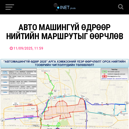
АВТО МАШИНГҮЙ ӨДРӨӨР
НИЙТИЙН МАРШРУТЫГ ӨӨРЧЛӨВ
11/09/2025, 11:59