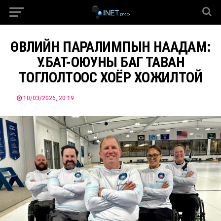
ӨВЛИЙН ПАРАЛИМПЫН НААДАМ:
У.БАТ-ОЮУНЫ БАГ ТАВАН
ТОГЛОЛТООС ХОЁР ХОЖИЛТОЙ
10/03/2026, 20:19