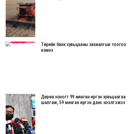
Төрийн банк хувьцааны захиалгын тоогоо
нэмнэ
Дөрөв хоногт 99 мянган иргэн хувьцаагаа
шалгаж, 59 мянган иргэн данс нээлгэжээ