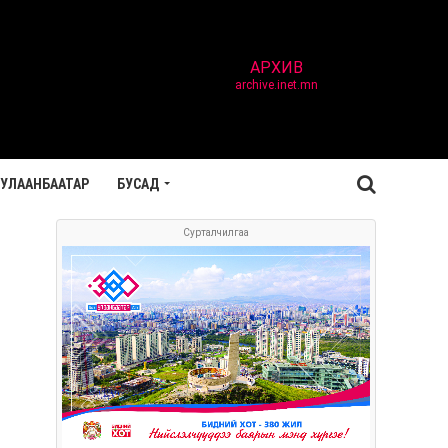
АРХИВ
archive.inet.mn
УЛААНБААТАР
БУСАД
Сурталчилгаа