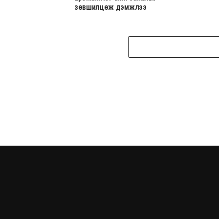
зөвшилцөж дэмжлээ