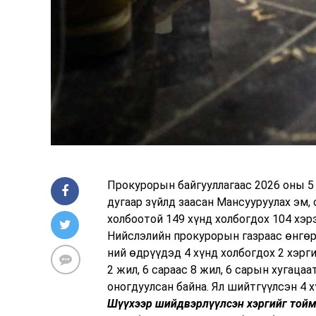
Прокурорын байгууллагаас 2026 оны 5 
дугаар зүйлд заасан Мансууруулах эм,
холбоотой 149 хүнд холбогдох 104 хэр
Нийслэлийн прокурорын газраас өнгөрс
ний өдрүүдэд 4 хүнд холбогдох 2 хэр
2 жил, 6 сараас 8 жил, 6 сарын хугацаат
оногдуулсан байна. Ял шийтгүүлсэн 4 х
Шүүхээр шийдвэрлүүлсэн хэргийг тойм