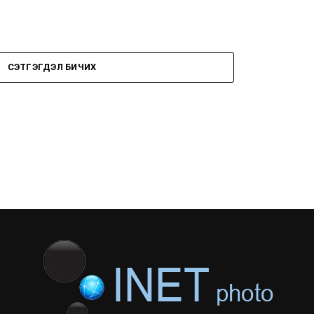
СЭТГЭГДЭЛ БИЧИХ