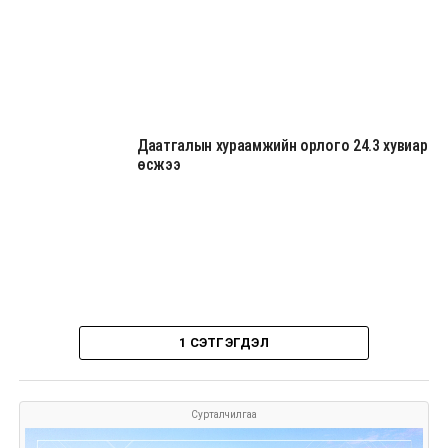
Даатгалын хураамжийн орлого 24.3 хувиар
өсжээ
1 СЭТГЭГДЭЛ
Сурталчилгаа