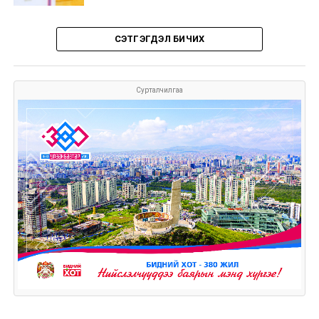
СЭТГЭГДЭЛ БИЧИХ
Сурталчилгаа