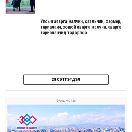
Улсын аварга малчин, саальчин, фермер,
тариаланч, хошой аварга малчин, аварга
тариаланчид тодорлоо
28 СЭТГЭГДЭЛ
Сурталчилгаа